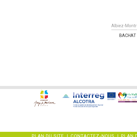
Albiez-Mont
BACHAT
PLAN DU SITE
|
CONTACTEZ-NOUS
|
PLAN 