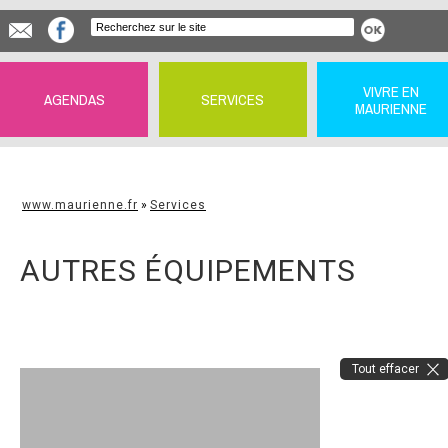
VIVRE EN
AGENDAS
SERVICES
MAURIENNE
www.maurienne.fr
»
Services
AUTRES ÉQUIPEMENTS
Tout effacer