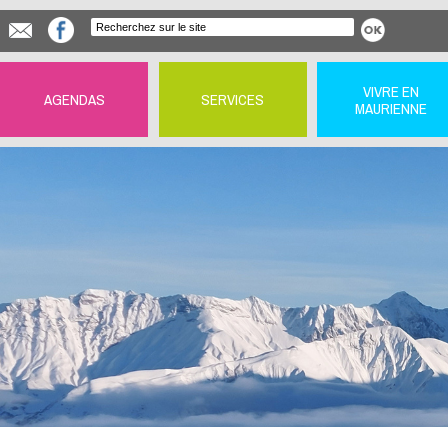
VIVRE EN
AGENDAS
SERVICES
MAURIENNE