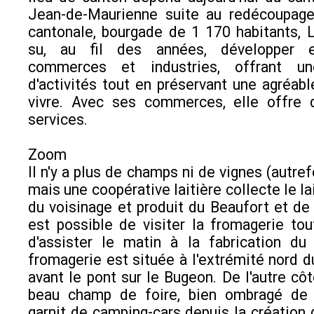
Jean-de-Maurienne suite au redécoupage
cantonale, bourgade de 1 170 habitants,
su, au fil des années, développer 
commerces et industries, offrant un
d'activités tout en préservant une agréab
vivre. Avec ses commerces, elle offre
services.
Zoom
Il n'y a plus de champs ni de vignes (autre
mais une coopérative laitière collecte le l
du voisinage et produit du Beaufort et de
est possible de visiter la fromagerie tou
d'assister le matin à la fabrication du
fromagerie est située à l'extrémité nord du
avant le pont sur le Bugeon. De l'autre côt
beau champ de foire, bien ombragé de 
garnit de camping-cars depuis la création d