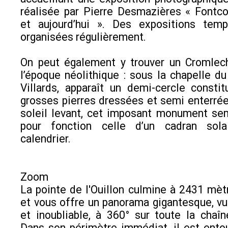
réalisée par Pierre Desmazières « Fontco
et aujourd’hui ». Des expositions temp
organisées régulièrement.
On peut également y trouver un Cromlech
l’époque néolithique : sous la chapelle 
Villards, apparaît un demi-cercle const
grosses pierres dressées et semi enterrée
soleil levant, cet imposant monument se
pour fonction celle d’un cadran sola
calendrier.
Zoom
La pointe de l'Ouillon culmine à 2431 mètr
et vous offre un panorama gigantesque, v
et inoubliable, à 360° sur toute la chaî
Dans son périmètre immédiat, il est ento