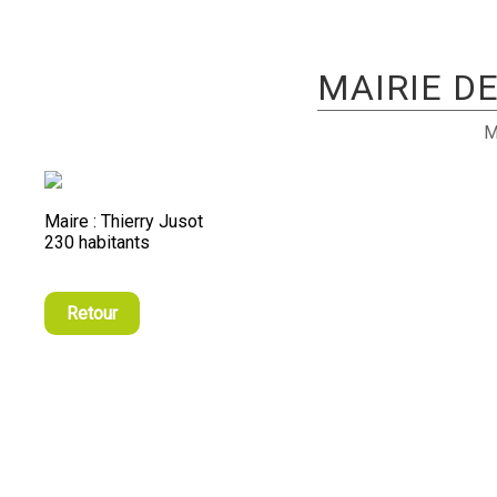
MAIRIE D
M
Maire : Thierry Jusot
230 habitants
Retour