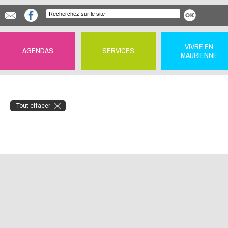
VIVRE EN
AGENDAS
SERVICES
MAURIENNE
Tout effacer