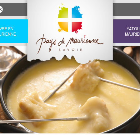
IVRE EN
YATOU
URIENNE
MAURIE