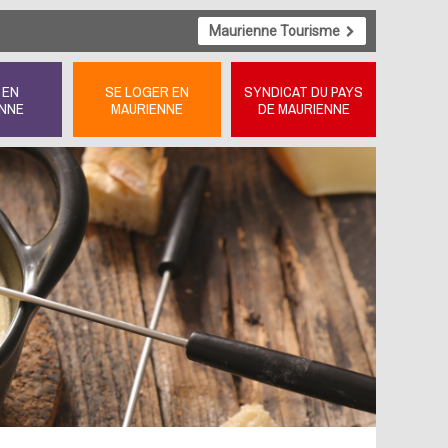
Maurienne Tourisme
 EN
SE LOGER EN
SYNDICAT DU PAYS
NNE
MAURIENNE
DE MAURIENNE