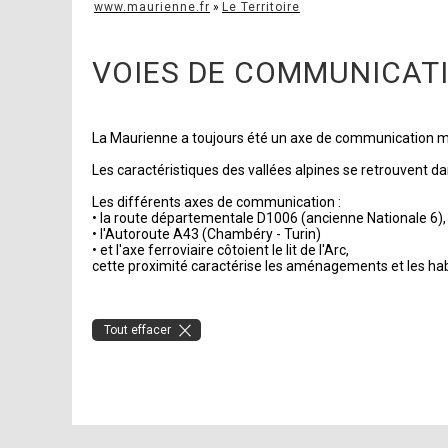
www.maurienne.fr
»
Le Territoire
VOIES DE COMMUNICAT
La Maurienne a toujours été un axe de communication maje
Les caractéristiques des vallées alpines se retrouvent d
Les différents axes de communication :
• la route départementale D1006 (ancienne Nationale 6),
• l'Autoroute A43 (Chambéry - Turin)
• et l'axe ferroviaire côtoient le lit de l'Arc,
cette proximité caractérise les aménagements et les habi
Tout effacer