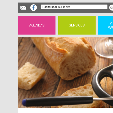
V
AGENDAS
SERVICES
MA