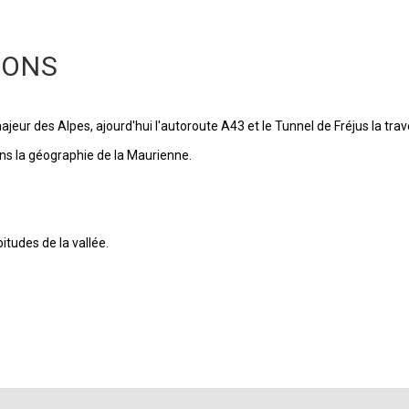
IONS
ur des Alpes, ajourd'hui l'autoroute A43 et le Tunnel de Fréjus la trave
ans la géographie de la Maurienne.
tudes de la vallée.