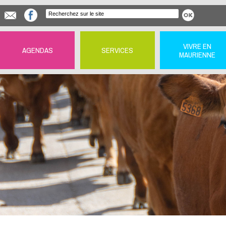
VIVRE EN
AGENDAS
SERVICES
MAURIENNE