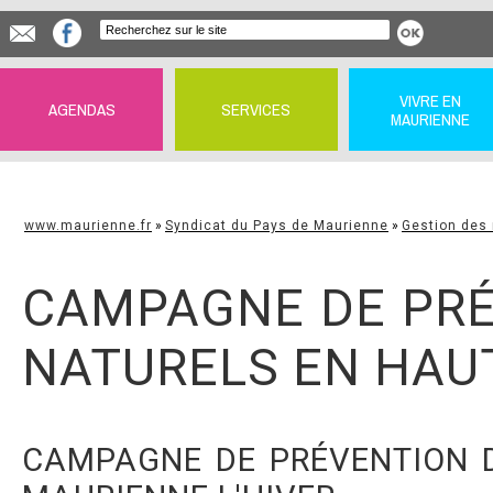
VIVRE EN
AGENDAS
SERVICES
MAURIENNE
www.maurienne.fr
»
Syndicat du Pays de Maurienne
»
Gestion des 
CAMPAGNE DE PRÉ
NATURELS EN HAU
CAMPAGNE DE PRÉVENTION D