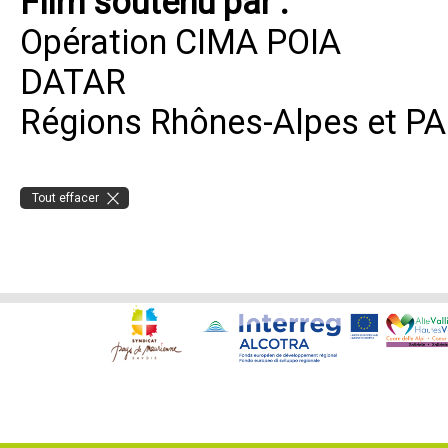
Film soutenu par :
Opération CIMA POIA
DATAR
Régions Rhônes-Alpes et P
Tout effacer