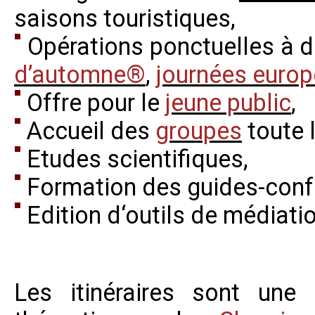
saisons touristiques,
Opérations ponctuelles à de
d’automne®
,
journées europ
Offre pour le
jeune public
,
Accueil des
groupes
toute l
Etudes scientifiques,
Formation des guides-confé
Edition d‘outils de médiat
Les itinéraires sont un