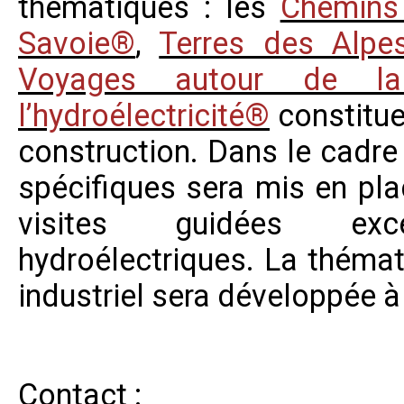
thématiques : les
Chemins
Savoie®
,
Terres des Alpe
Voyages autour de la
l’hydroélectricité®
constituen
construction. Dans le cadre
spécifiques sera mis en pl
visites guidées exce
hydroélectriques. La thémat
industriel sera développée 
Contact
: