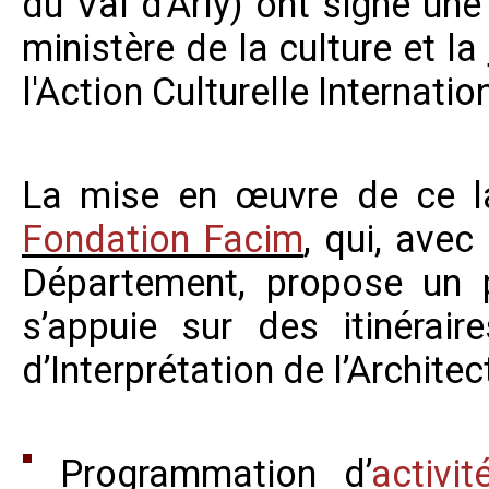
du Val d’Arly) ont signé un
ministère de la culture et la
l'Action Culturelle Internati
La mise en œuvre de ce la
Fondation Facim
, qui, avec
Département, propose un 
s’appuie sur des itinérair
d’Interprétation de l’Archite
Programmation d’
activi