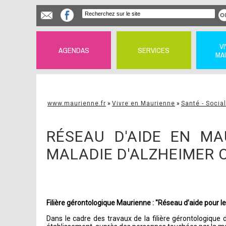
V
AGENDAS
SERVICES
MA
www.maurienne.fr
»
Vivre en Maurienne
»
Santé - Social
RÉSEAU D'AIDE EN M
MALADIE D'ALZHEIMER 
Filière gérontologique Maurienne : "Réseau d’aide pour 
Dans le cadre des travaux de la filière gérontologique 