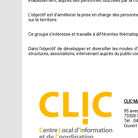
établissement, auprès des personnes touchées par la ma
L’objectif est d’améliorer la prise en charge des person
sur le territoire.
Ce groupe s’intéresse et travaille à différentes thématiqu
Dans l’objectif de développer et diversifier les modes 
structures, associations, intervenant auprès du public con
CLIC 
95 aven
73300 
Tél. : 
Ouvert 