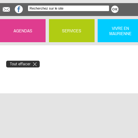
VIVRE EN
AGENDAS
SERVICES
MAURIENNE
Tout effacer