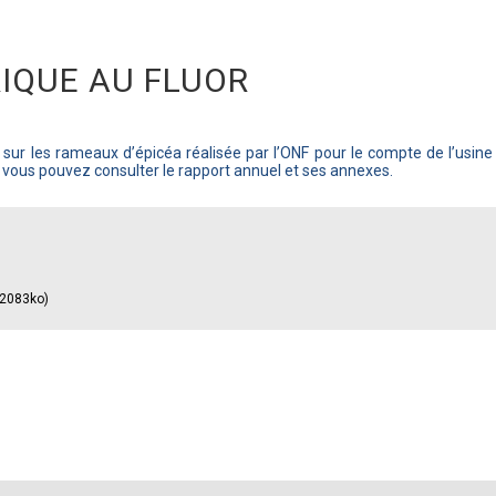
IQUE AU FLUOR
sur les rameaux d’épicéa réalisée par l’ONF pour le compte de l’usi
r, vous pouvez consulter le rapport annuel et ses annexes.
2083ko)