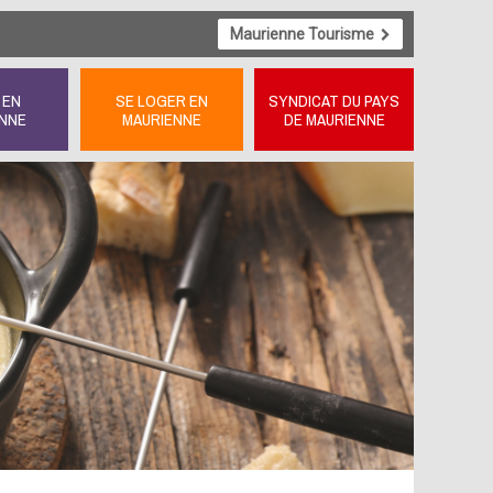
Maurienne Tourisme
 EN
SE LOGER EN
SYNDICAT DU PAYS
NNE
MAURIENNE
DE MAURIENNE