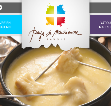
IVRE EN
YATOU
URIENNE
MAURIE