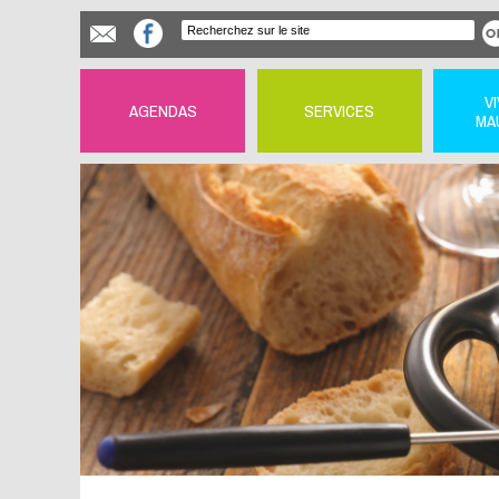
V
AGENDAS
SERVICES
MA