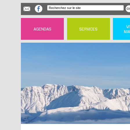
V
AGENDAS
SERVICES
MA