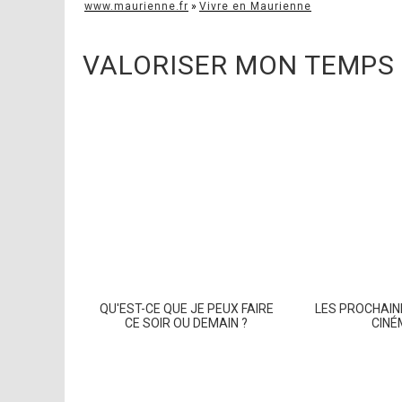
www.maurienne.fr
»
Vivre en Maurienne
VALORISER MON TEMPS 
QU'EST-CE QUE JE PEUX FAIRE
LES PROCHAI
CE SOIR OU DEMAIN ?
CIN