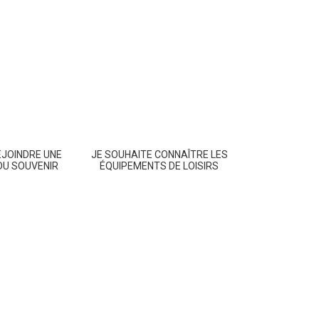
EJOINDRE UNE
JE SOUHAITE CONNAÎTRE LES
DU SOUVENIR
ÉQUIPEMENTS DE LOISIRS