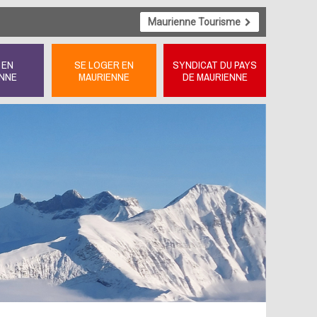
Maurienne Tourisme
 EN
SE LOGER EN
SYNDICAT DU PAYS
NNE
MAURIENNE
DE MAURIENNE