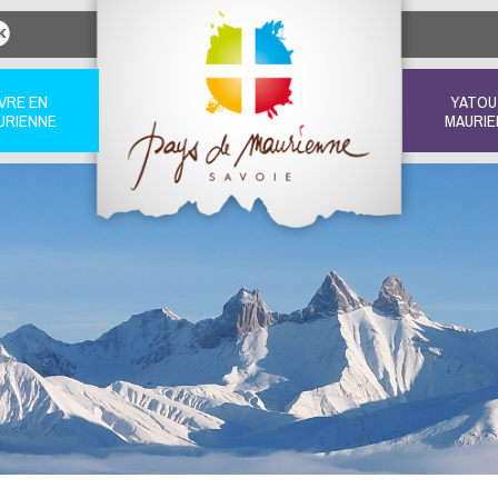
IVRE EN
YATOU
URIENNE
MAURIE