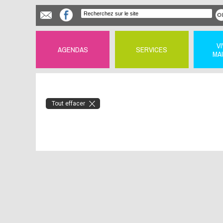
V
AGENDAS
SERVICES
MA
Tout effacer