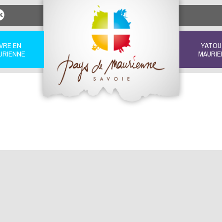
IVRE EN
YATOU
URIENNE
MAURIE