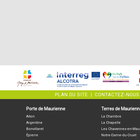
PLAN DU SITE
|
CONTACTEZ-NOUS
Porte de Maurienne
Terres de Maurien
Aiton
La Chambre
Argentine
La Chapelle
Bonvillaret
Les Chavannes-en-Mau
Épierre
Notre-Dame-du-Cruet