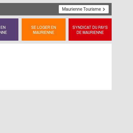
Maurienne Tourisme
 EN
SE LOGER EN
SYNDICAT DU PAYS
NNE
MAURIENNE
DE MAURIENNE