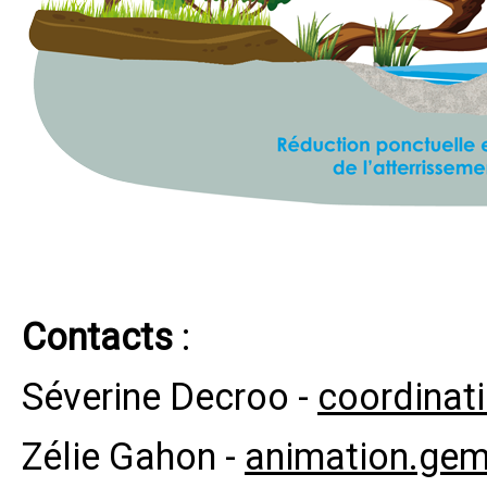
Contacts
:
Séverine Decroo -
coordinat
Zélie Gahon -
animation.gem