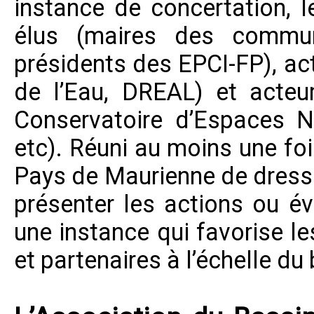
instance de concertation, 
élus (maires des commun
présidents des EPCI-FP), ac
de l’Eau, DREAL) et acteu
Conservatoire d’Espaces N
etc). Réuni au moins une foi
Pays de Maurienne
de dresse
présenter les actions ou év
une instance qui favorise l
et partenaires à l’échelle du 