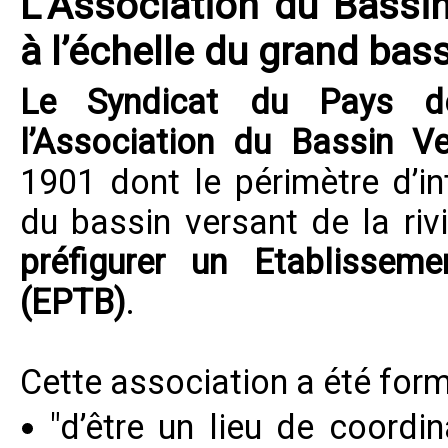
L’Association du Bassin
à l’échelle du grand bas
Le
Syndicat du Pays d
l’Association du Bassin Ve
1901 dont le périmètre d’in
du bassin versant de la rivi
préfigurer un Etablisseme
(EPTB)
.
Cette association a été form
"d’être un lieu de coordi