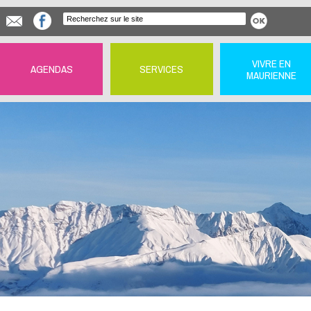
VIVRE EN
AGENDAS
SERVICES
MAURIENNE