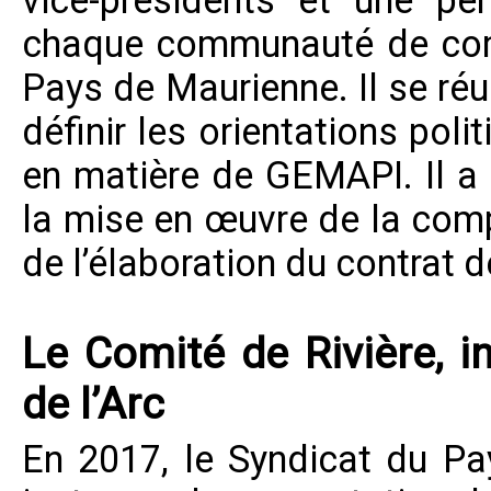
vice-présidents et une pe
chaque communauté de com
Pays de Maurienne. Il se réu
définir les orientations poli
en matière de GEMAPI. Il a 
la mise en œuvre de la com
de l’élaboration du contrat d
Le Comité de Rivière, i
de l’Arc
En 2017, le
Syndicat du Pa