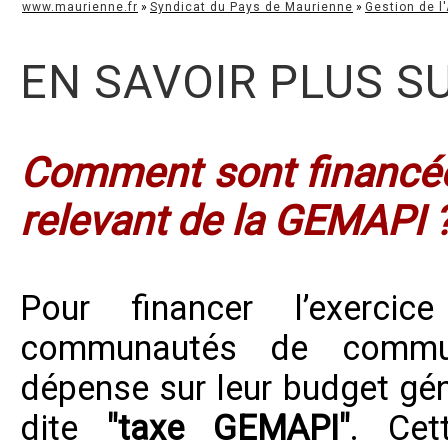
www.maurienne.fr
»
Syndicat du Pays de Maurienne
»
Gestion de l
EN SAVOIR PLUS S
Comment sont financée
relevant de la GEMAPI 
Pour financer l’exerci
communautés de commun
dépense sur leur budget gén
dite
"taxe GEMAPI"
. Cet