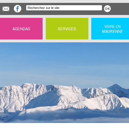
VIVRE EN
AGENDAS
SERVICES
MAURIENNE