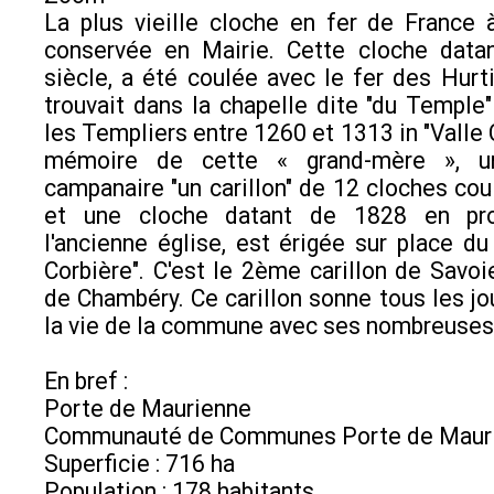
La plus vieille cloche en fer de France 
conservée en Mairie. Cette cloche dat
siècle, a été coulée avec le fer des Hurti
trouvait dans la chapelle dite "du Temple
les Templiers entre 1260 et 1313 in "Valle 
mémoire de cette « grand-mère », un
campanaire "un carillon" de 12 cloches co
et une cloche datant de 1828 en pr
l'ancienne église, est érigée sur place du 
Corbière". C'est le 2ème carillon de Savoie
de Chambéry. Ce carillon sonne tous les jo
la vie de la commune avec ses nombreuses 
En bref :
Porte de Maurienne
Communauté de Communes Porte de Maur
Superficie : 716 ha
Population : 178 habitants