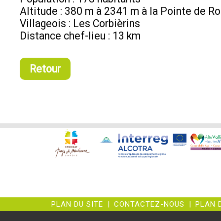
Altitude : 380 m à 2341 m à la Pointe de Ro
Villageois : Les Corbièrins
Distance chef-lieu : 13 km
Retour
PLAN DU SITE
|
CONTACTEZ-NOUS
|
PLAN 