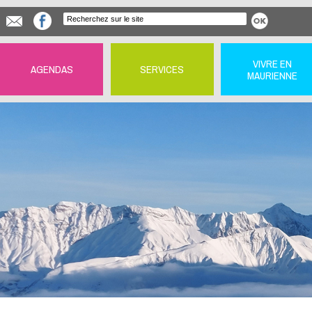
VIVRE EN
AGENDAS
SERVICES
MAURIENNE