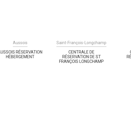
Aussois
Saint-François-Longchamp
AUSSOIS RÉSERVATION
CENTRALE DE
HÉBERGEMENT
RÉSERVATION DE ST
R
FRANÇOIS LONGCHAMP