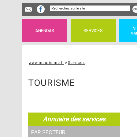
V
AGENDAS
SERVICES
MA
www.maurienne.fr
»
Services
TOURISME
Annuaire des services
PAR SECTEUR