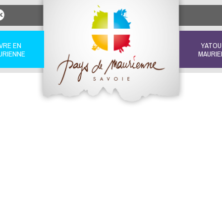
IVRE EN
YATOU
URIENNE
MAURIE