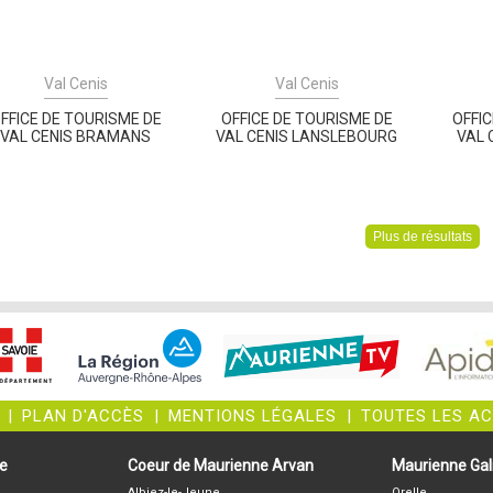
Val Cenis
Val Cenis
FFICE DE TOURISME DE
OFFICE DE TOURISME DE
OFFI
VAL CENIS BRAMANS
VAL CENIS LANSLEBOURG
VAL 
Plus de résultats
|
PLAN D'ACCÈS
|
MENTIONS LÉGALES
|
TOUTES LES A
ne
Coeur de Maurienne Arvan
Maurienne Gali
Albiez-le-Jeune
Orelle