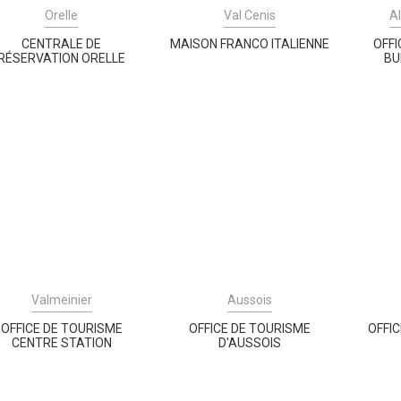
Orelle
Val Cenis
A
CENTRALE DE
MAISON FRANCO ITALIENNE
OFFI
RÉSERVATION ORELLE
BU
Valmeinier
Aussois
OFFICE DE TOURISME
OFFICE DE TOURISME
OFFI
CENTRE STATION
D'AUSSOIS