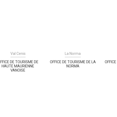
Val Cenis
La Norma
FFICE DE TOURISME DE
OFFICE DE TOURISME DE LA
OFFICE
HAUTE MAURIENNE
NORMA
VANOISE