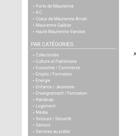
Porte de Maurienne
4 C
Coeur de Maurienne Arvan
Maurienne Galibier
Haute Maurienne Vanoise
PAR CATÉGORIES
Collectivités
Culture et Patrimoine
Economie / Commerce
Emploi / Formation
Energie
Enfance / Jeunesse
Enseignement / Formation
Handicap
Logement
Média
Secours / Sécurité
Séniors
Services au public