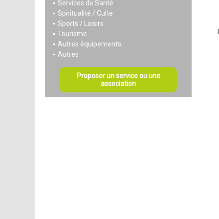
Services de Santé
Spiritualité / Culte
Sports / Loisirs
Tourisme
Autres équipements
Autres
Proposer un service ou une
association