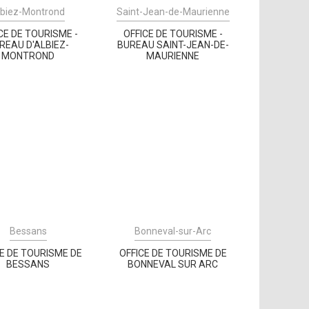
lbiez-Montrond
Saint-Jean-de-Maurienne
CE DE TOURISME -
OFFICE DE TOURISME -
REAU D'ALBIEZ-
BUREAU SAINT-JEAN-DE-
MONTROND
MAURIENNE
Bessans
Bonneval-sur-Arc
CE DE TOURISME DE
OFFICE DE TOURISME DE
BESSANS
BONNEVAL SUR ARC