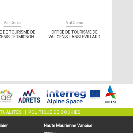
Val Cenis
Val Cenis
CE DE TOURISME DE
OFFICE DE TOURISME DE
CENIS TERMIGNON
VAL CENIS-LANSLEVILLARD
CTUALITÉS
|
POLITIQUE DE COOKIES
bier
Haute Maurienne Vanoise
Aussois