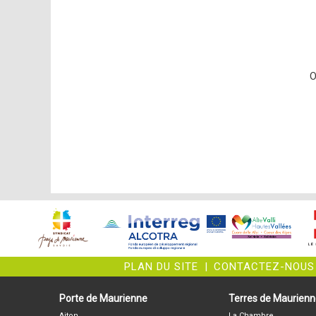
O
PLAN DU SITE
|
CONTACTEZ-NOUS
Porte de Maurienne
Terres de Maurien
Aiton
La Chambre