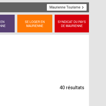
Maurienne Tourisme
 EN
SE LOGER EN
SYNDICAT DU PAYS
NNE
MAURIENNE
DE MAURIENNE
40
résultats