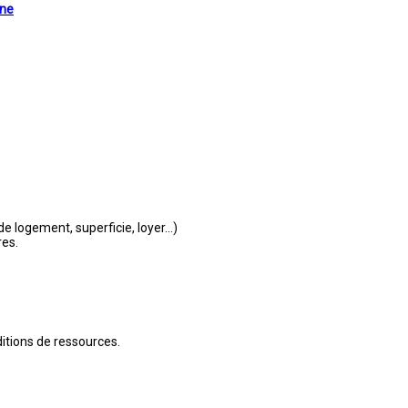
ne
de logement, superficie, loyer…)
res.
itions de ressources.