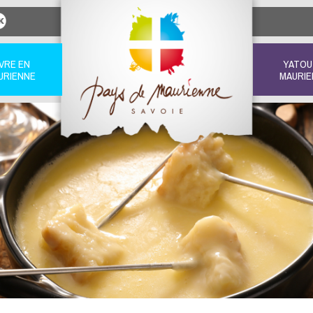
IVRE EN
YATOU
URIENNE
MAURIE