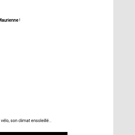
Maurienne
!
 vélo, son climat ensoleillé…