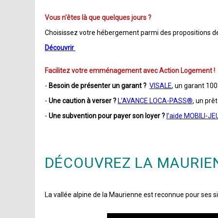
Vous n'êtes là que quelques jours ?
Choisissez votre hébergement parmi des propositions de gî
Découvrir
Facilitez votre emménagement avec Action Logement !
-
Besoin de présenter un garant ?
VISALE
, un garant 100
-
Une caution à verser ?
L’AVANCE LOCA-PASS®
, un prê
-
Une subvention pour payer son loyer ?
l’aide MOBILI-J
DÉCOUVREZ LA MAURIEN
La vallée alpine de la Maurienne est reconnue pour ses sit