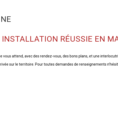
NNE
 INSTALLATION RÉUSSIE EN MA
e vous attend, avec des rendez-vous, des bons plans, et une interlocutri
arrivée sur le territoire. Pour toutes demandes de renseignements n’hés