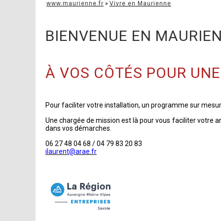
www.maurienne.fr
»
Vivre en Maurienne
BIENVENUE EN MAURIE
À VOS CÔTÉS POUR UNE
Pour faciliter votre installation, un programme sur mesur
Une chargée de mission est là pour vous faciliter votre 
dans vos démarches.
06 27 48 04 68 / 04 79 83 20 83
ilaurent@arae.fr