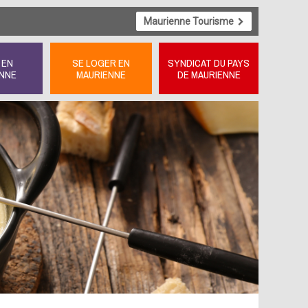
Maurienne Tourisme
 EN
SE LOGER EN
SYNDICAT DU PAYS
NNE
MAURIENNE
DE MAURIENNE