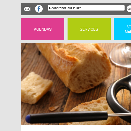
V
AGENDAS
SERVICES
MA