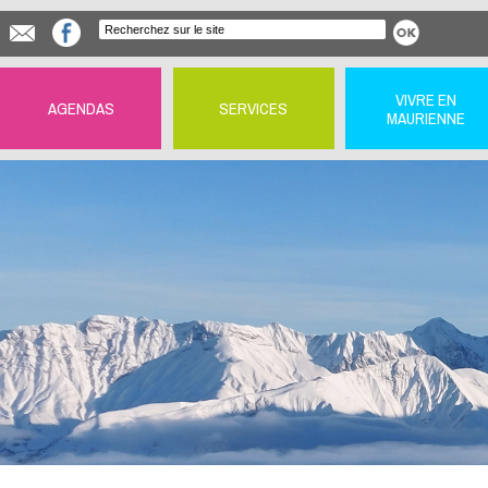
VIVRE EN
AGENDAS
SERVICES
MAURIENNE