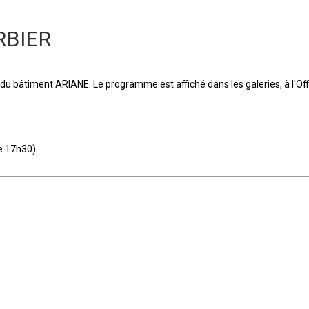
RBIER
 du bâtiment ARIANE. Le programme est affiché dans les galeries, à l'O
de 17h30)