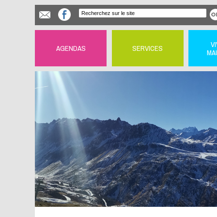
V
AGENDAS
SERVICES
MA