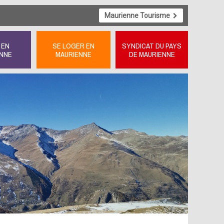
Maurienne Tourisme
 EN
SE LOGER EN
SYNDICAT DU PAYS
NNE
MAURIENNE
DE MAURIENNE