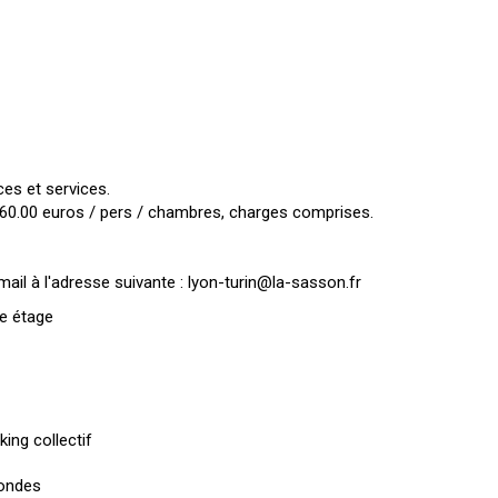
s et services.
60.00 euros / pers / chambres, charges comprises.
il à l'adresse suivante : lyon-turin@la-sasson.fr
e étage
king collectif
ondes