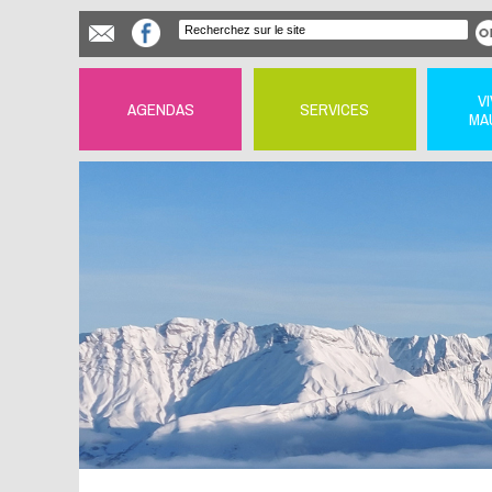
V
AGENDAS
SERVICES
MA