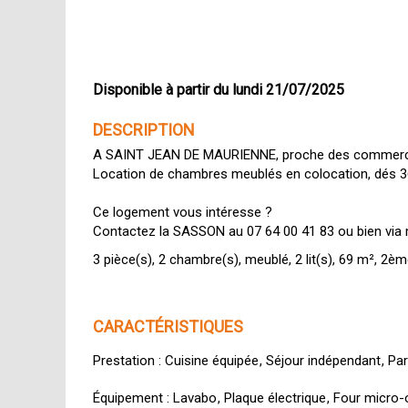
Disponible à partir du lundi 21/07/2025
DESCRIPTION
A SAINT JEAN DE MAURIENNE, proche des commerce
Location de chambres meublés en colocation, dés 3
Ce logement vous intéresse ?
Contactez la SASSON au 07 64 00 41 83 ou bien via ma
3 pièce(s)
2 chambre(s)
meublé
2 lit(s)
69 m²
2èm
CARACTÉRISTIQUES
Prestation
Cuisine équipée
Séjour indépendant
Par
Équipement
Lavabo
Plaque électrique
Four micro-