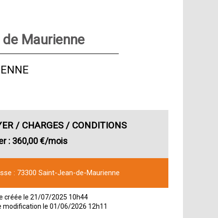
n de Maurienne
IENNE
YER / CHARGES / CONDITIONS
er
360,00 €/mois
esse
73300 Saint-Jean-de-Maurienne
 créée le
21/07/2025 10h44
e modification le
01/06/2026 12h11