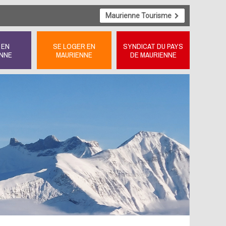
Maurienne Tourisme
 EN
SE LOGER EN
SYNDICAT DU PAYS
NNE
MAURIENNE
DE MAURIENNE