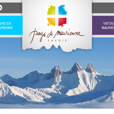
IVRE EN
YATOU
URIENNE
MAURIE