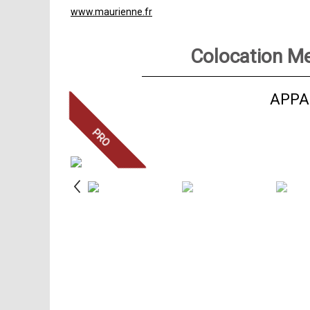
www.maurienne.fr
Colocation Me
APPA