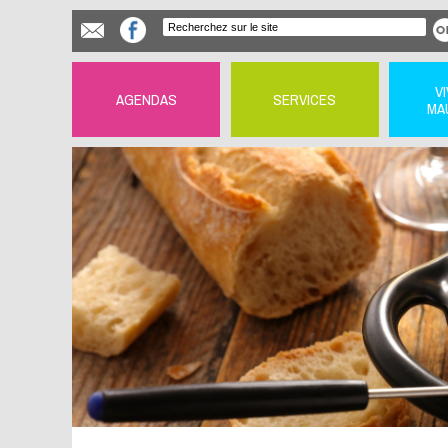
V
AGENDAS
SERVICES
MA