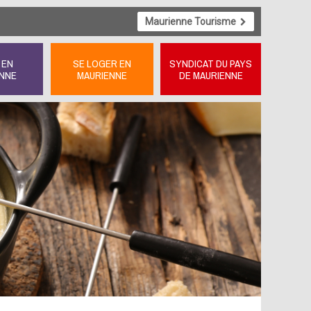
Maurienne Tourisme
 EN
SE LOGER EN
SYNDICAT DU PAYS
NNE
MAURIENNE
DE MAURIENNE