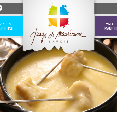
IVRE EN
YATOU
URIENNE
MAURIE