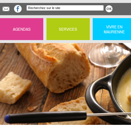
VIVRE EN
AGENDAS
SERVICES
MAURIENNE