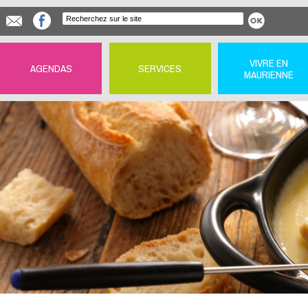
VIVRE EN
AGENDAS
SERVICES
MAURIENNE