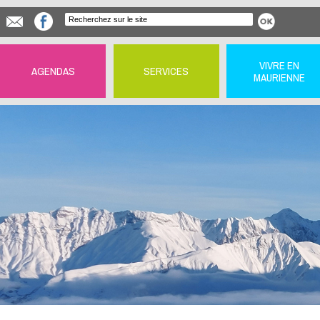
VIVRE EN
AGENDAS
SERVICES
MAURIENNE