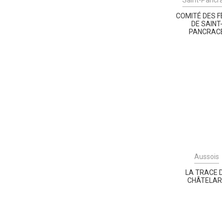
COMITÉ DES 
DE SAINT
PANCRAC
Aussois
LA TRACE 
CHÂTELA