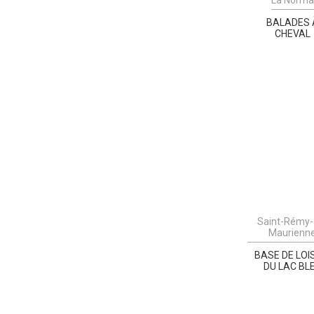
BALADES 
CHEVAL
Saint-Rémy-
Maurienn
BASE DE LOI
DU LAC BL