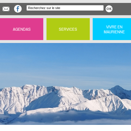
VIVRE EN
AGENDAS
SERVICES
MAURIENNE