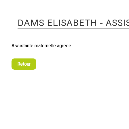
DAMS ELISABETH - ASS
Assistante maternelle agréée
Retour