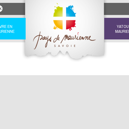
IVRE EN
YATOU
URIENNE
MAURIE