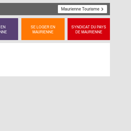
Maurienne Tourisme
 EN
SE LOGER EN
SYNDICAT DU PAYS
NNE
MAURIENNE
DE MAURIENNE