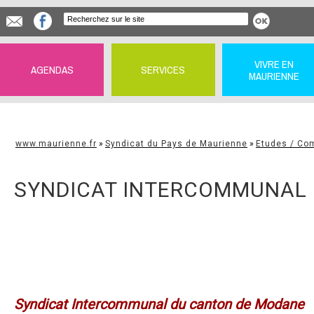
VIVRE EN
AGENDAS
SERVICES
MAURIENNE
www.maurienne.fr
»
Syndicat du Pays de Maurienne
»
Etudes / Co
SYNDICAT INTERCOMMUNAL
Syndicat Intercommunal du canton de Modane