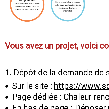
Vous avez un projet, voici 
1. Dépôt de la demande de s
Sur le site :
https://www.s
Page dédiée : Chaleur ren
En bas de page :"Dépose