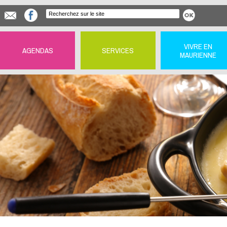
VIVRE EN
AGENDAS
SERVICES
MAURIENNE