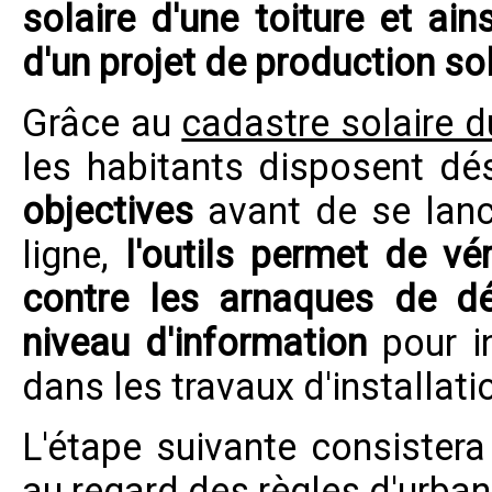
solaire d'une toiture et ain
d'un projet de production so
Grâce au
cadastre solaire 
les habitants disposent d
objectives
avant de se lanc
ligne,
l'outils permet de vér
contre les arnaques de d
niveau d'information
pour in
dans les travaux d'installat
L'étape suivante consistera à
au regard des règles d'urba