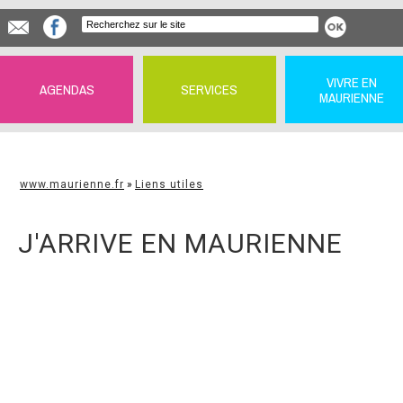
VIVRE EN
AGENDAS
SERVICES
MAURIENNE
www.maurienne.fr
»
Liens utiles
J'ARRIVE EN MAURIENNE