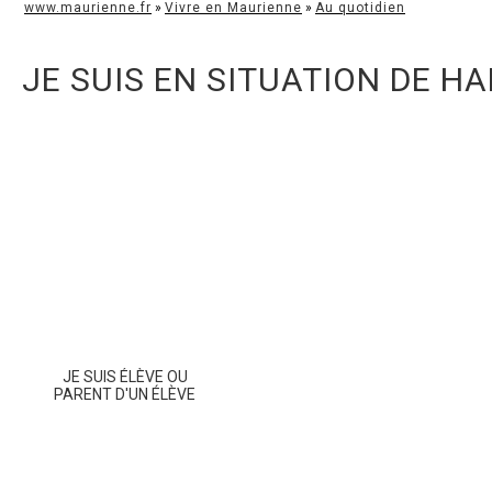
www.maurienne.fr
»
Vivre en Maurienne
»
Au quotidien
JE SUIS EN SITUATION DE H
JE SUIS ÉLÈVE OU
PARENT D'UN ÉLÈVE