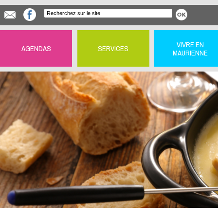
VIVRE EN
AGENDAS
SERVICES
MAURIENNE