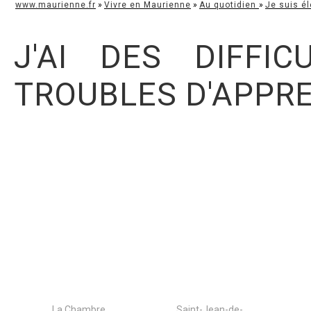
www.maurienne.fr
»
Vivre en Maurienne
»
Au quotidien
»
Je suis él
J'AI DES DIFFIC
TROUBLES D'APPR
La Chambre
Saint-Jean-de-