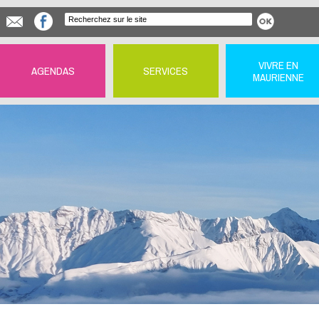
VIVRE EN
AGENDAS
SERVICES
MAURIENNE