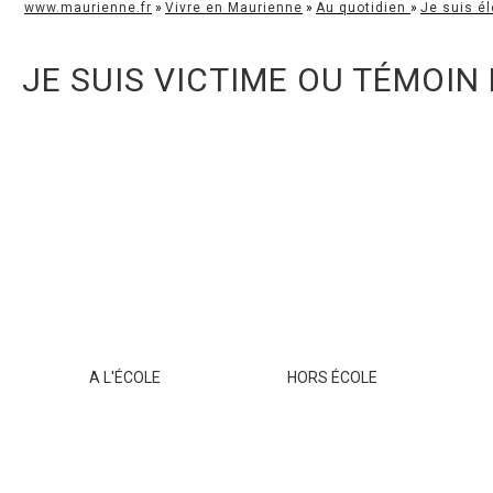
www.maurienne.fr
»
Vivre en Maurienne
»
Au quotidien
»
Je suis él
JE SUIS VICTIME OU TÉMOI
A L'ÉCOLE
HORS ÉCOLE