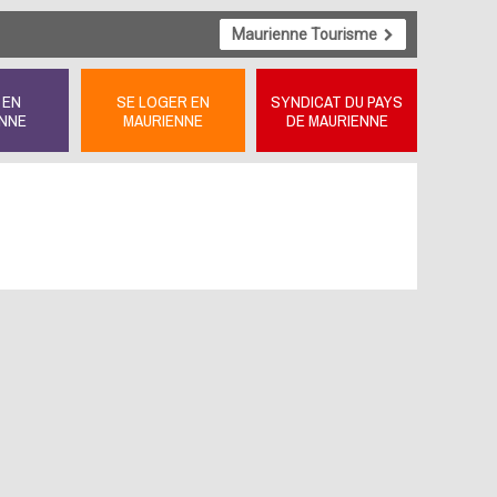
Maurienne Tourisme
 EN
SE LOGER EN
SYNDICAT DU PAYS
NNE
MAURIENNE
DE MAURIENNE