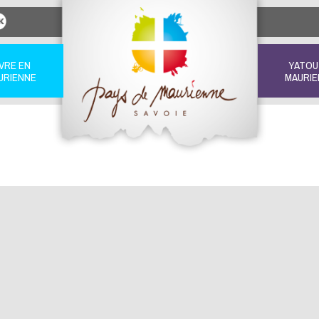
IVRE EN
YATOU
URIENNE
MAURIE