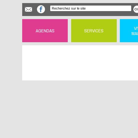
V
AGENDAS
SERVICES
MA