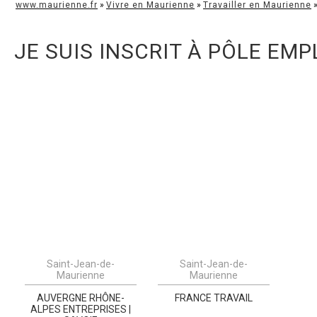
www.maurienne.fr
»
Vivre en Maurienne
»
Travailler en Maurienne
JE SUIS INSCRIT À PÔLE EMP
Saint-Jean-de-
Saint-Jean-de-
Maurienne
Maurienne
AUVERGNE RHÔNE-
FRANCE TRAVAIL
ALPES ENTREPRISES |