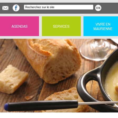
VIVRE EN
AGENDAS
SERVICES
MAURIENNE