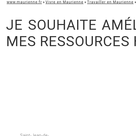
www.maurienne.fr
»
Vivre en Maurienne
»
Travailler en Maurienne
JE SOUHAITE AMÉ
MES RESSOURCES
Saint-Jean-de-