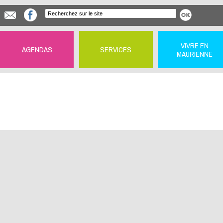
VIVRE EN
AGENDAS
SERVICES
MAURIENNE