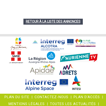
RETOUR À LA LISTE DES ANNONCES
PLAN DU SITE
|
CONTACTEZ-NOUS
|
PLAN D'ACCÈS
|
MENTIONS LÉGALES
|
TOUTES LES ACTUALITÉS
|