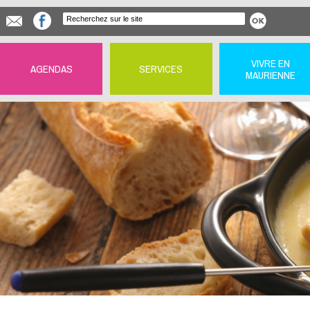
VIVRE EN
AGENDAS
SERVICES
MAURIENNE