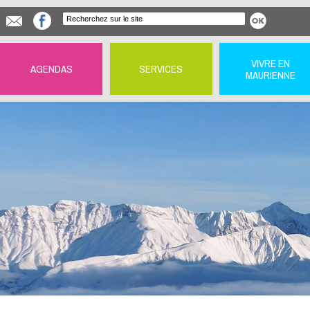
VIVRE EN
AGENDAS
SERVICES
MAURIENNE