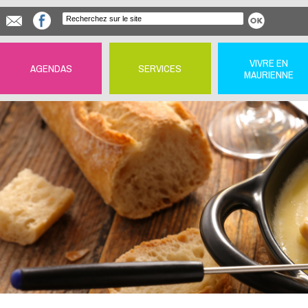
VIVRE EN
AGENDAS
SERVICES
MAURIENNE