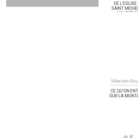
DE L'EGLISE
SAINT MICHE
MAURIENN
Villarodin-Bo
CE QU'ON EN
SUR LA MONT