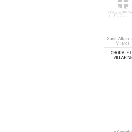
Saint-Alban-
Villards
CHORALE 
VILLARIN
La Chamb