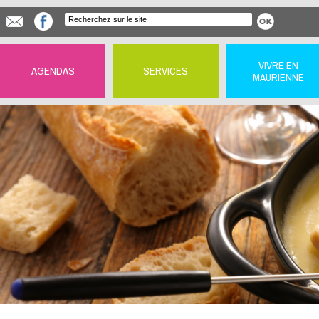
VIVRE EN
AGENDAS
SERVICES
MAURIENNE