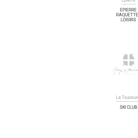
EPIERRE
RAQUETT
LOISIRS
La Toussui
SKI CLUB