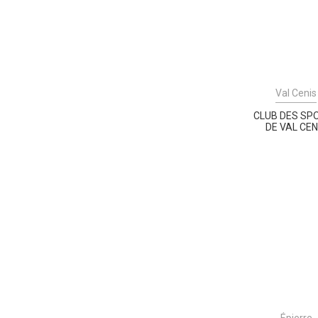
Val Cenis
CLUB DES SP
DE VAL CEN
Épierre