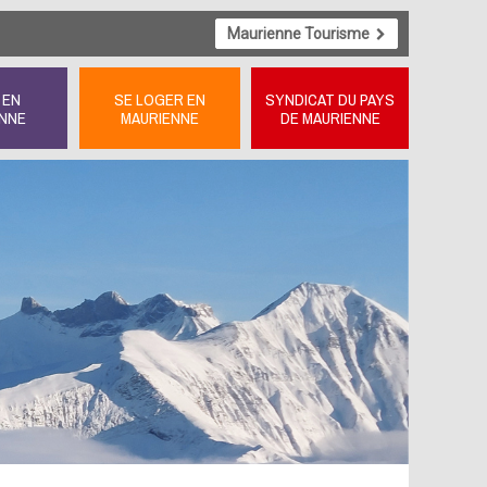
Maurienne Tourisme
 EN
SE LOGER EN
SYNDICAT DU PAYS
NNE
MAURIENNE
DE MAURIENNE