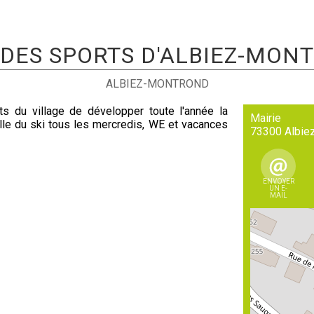
 DES SPORTS D'ALBIEZ-MON
ALBIEZ-MONTROND
s du village de développer toute l'année la
Mairie
elle du ski tous les mercredis, WE et vacances
73300
Albie
ENVOYER
UN E-
MAIL