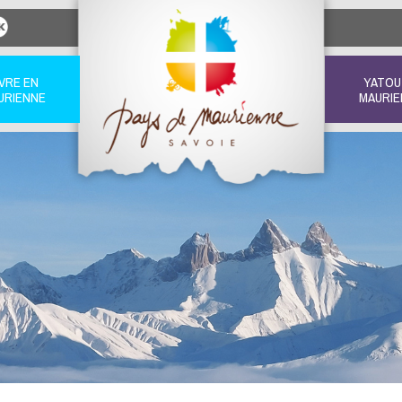
IVRE EN
YATOU
URIENNE
MAURIE