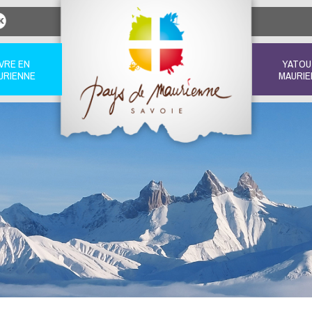
IVRE EN
YATOU
URIENNE
MAURIE