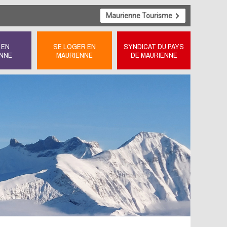
Maurienne Tourisme
 EN
SE LOGER EN
SYNDICAT DU PAYS
NNE
MAURIENNE
DE MAURIENNE