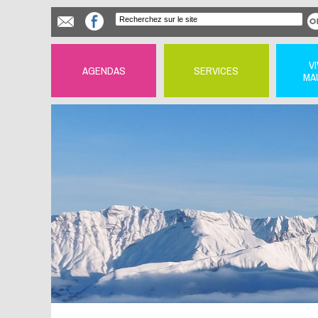
V
AGENDAS
SERVICES
MA