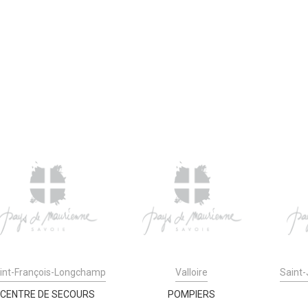
int-François-Longchamp
Valloire
Saint
CENTRE DE SECOURS
POMPIERS