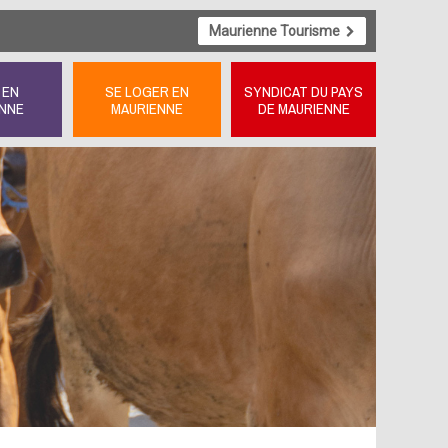
Maurienne Tourisme
 EN
SE LOGER EN
SYNDICAT DU PAYS
NNE
MAURIENNE
DE MAURIENNE