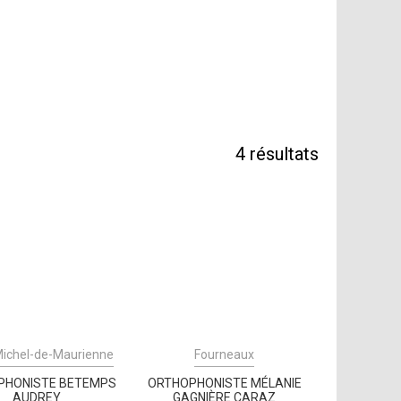
4
résultats
Michel-de-Maurienne
Fourneaux
PHONISTE BETEMPS
ORTHOPHONISTE MÉLANIE
AUDREY
GAGNIÈRE CARAZ