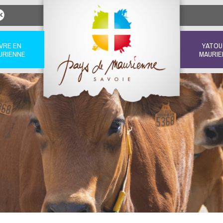
IVRE EN
YATOU
URIENNE
MAURIE