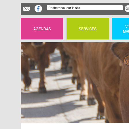
V
AGENDAS
SERVICES
MA