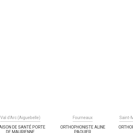
Val d'Arc (Aiguebelle)
Fourneaux
Saint-
AISON DE SANTÉ PORTE
ORTHOPHONISTE ALINE
ORTHO
DE MAURIENNE
PAQUIER